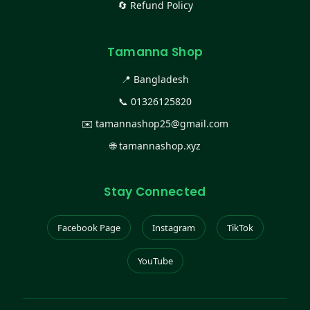
🔄 Refund Policy
Tamanna Shop
📍 Bangladesh
📞
01326125820
✉️
tamannashop25@gmail.com
🌐
tamannashop.xyz
Stay Connected
Facebook Page
Instagram
TikTok
YouTube