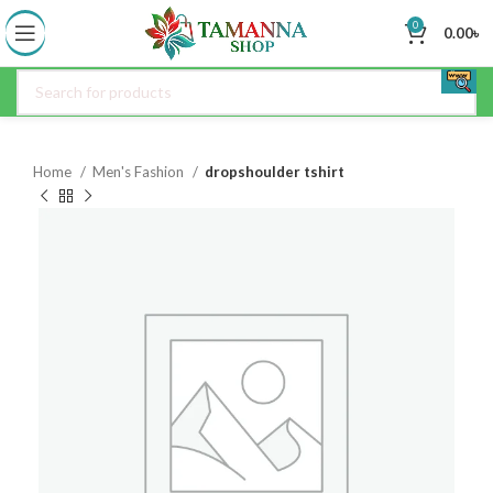
0
0.00
৳
Home
Men's Fashion
dropshoulder tshirt