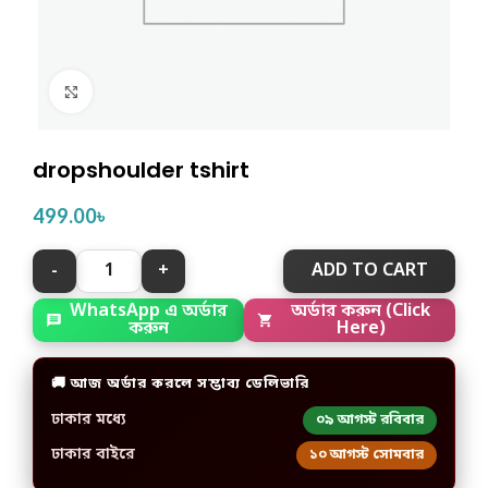
Click to enlarge
dropshoulder tshirt
499.00
৳
ADD TO CART
WhatsApp এ অর্ডার
অর্ডার করুন (Click
করুন
Here)
🚚 আজ অর্ডার করলে সম্ভাব্য ডেলিভারি
ঢাকার মধ্যে
০৯ আগস্ট রবিবার
ঢাকার বাইরে
১০ আগস্ট সোমবার