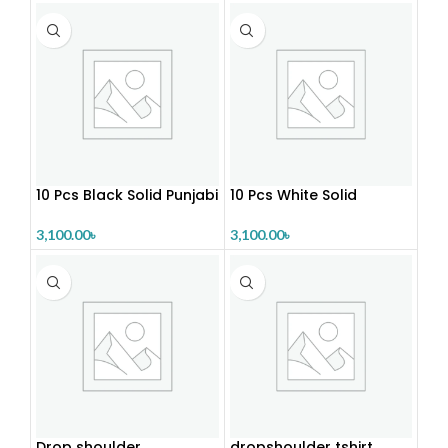
10 Pcs Black Solid Punjabi
10 Pcs White Solid
Combo
Punjabi Combo
3,100.00
৳
3,100.00
৳
Drop shoulder
dropshoulder tshirt