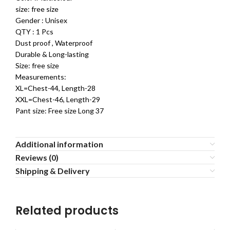
size: free size
Gender : Unisex
QTY : 1 Pcs
Dust proof , Waterproof
Durable & Long-lasting
Size: free size
Measurements:
XL=Chest-44, Length-28
XXL=Chest-46, Length-29
Pant size: Free size Long 37
Additional information
Reviews (0)
Shipping & Delivery
Related products