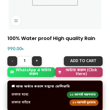
Click to enlarge
100% Water proof High quality Rain
990.00
৳
ADD TO CART
WhatsApp এ অর্ডার
অর্ডার করুন (Click
করুন
Here)
🚚 আজ অর্ডার করলে সম্ভাব্য ডেলিভারি
ঢাকার মধ্যে
১১ আগস্ট মঙ্গলবার
ঢাকার বাইরে
১২ আগস্ট বুধবার