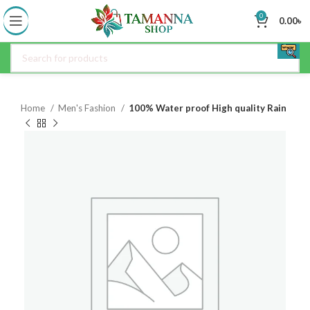
0
0.00
৳
Home
Men's Fashion
100% Water proof High quality Rain