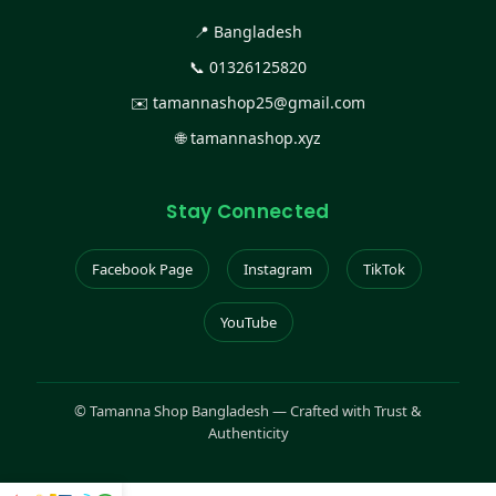
📍 Bangladesh
📞
01326125820
✉️
tamannashop25@gmail.com
🌐
tamannashop.xyz
Stay Connected
Facebook Page
Instagram
TikTok
YouTube
©
Tamanna Shop Bangladesh — Crafted with Trust &
Authenticity