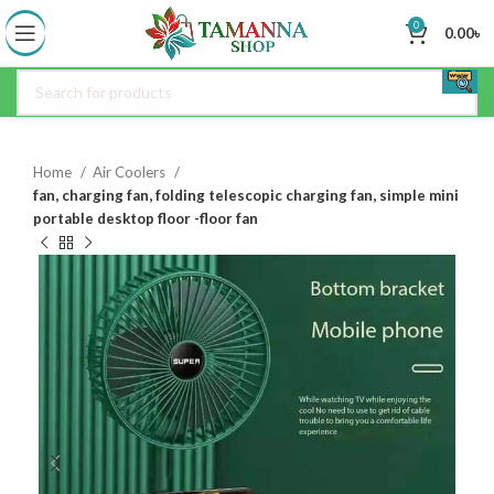
0
0.00
৳
Home
Air Coolers
fan, charging fan, folding telescopic charging fan, simple mini
portable desktop floor -floor fan