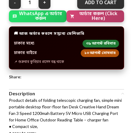
ADD TO CART
WhatsApp এ অর্ডার
অর্ডার করুন (Click
করুন
Here)
🚚 আজ অর্ডার করলে সম্ভাব্য ডেলিভারি
ঢাকার মধ্যে
০৯ আগস্ট রবিবার
ঢাকার বাইরে
১০ আগস্ট সোমবার
📌 শুক্রবার কুরিয়ার প্রসেস বন্ধ থাকে
Share:
Description
Product details of folding telescopic charging fan, simple mini
portable desktop floor-floor fan Desk Creative Hand Dream
Fan 3 Speed 1200mah Battery 5V Micro USB Charging Port
for Home Office Outdoor Reading Table – charger fan
● Compact size,
● easy to carry