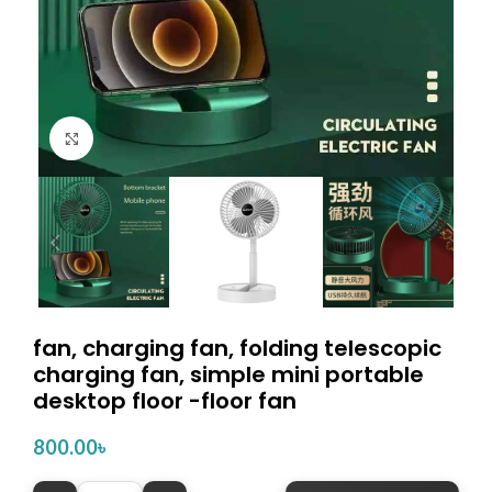
Click to enlarge
fan, charging fan, folding telescopic
charging fan, simple mini portable
desktop floor -floor fan
800.00
৳