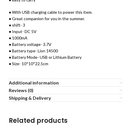
● With USB charging cable to power this item.
● Great companion for you in the summer.
● shift- 3
● Input- DC 5V
● 1000mA
● Battery voltage- 3.7V
● Battery type- Lion 14500
● Battery Mode- USB or Lithium Battery
● Size- 10*10*22.5cm
Additional information
Reviews (0)
Shipping & Delivery
Related products