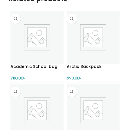
Academic School bag
Arctic Backpack
780.00
৳
990.00
৳