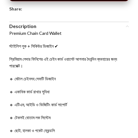
Share:
Description
Premium Chain Card Wallet
স্টাইলিশ লুক + সিকিউর ডিজাইন ✔
প্রিমিয়াম লেদার ফিনিশের এই চেইন কার্ড ওয়ালেট আপনার দৈনন্দিন ব্যবহারের জন্য
পারফেক্ট।
🔹 মেটাল চেইনসহ সেফটি ডিজাইন
🔹 একাধিক কার্ড রাখার সুবিধা
🔹 এটিএম, আইডি ও ভিজিটিং কার্ড সাপোর্ট
🔹 টেকসই বোতাম লক সিস্টেম
🔹 ছোট, হালকা ও পকেট ফ্রেন্ডলি