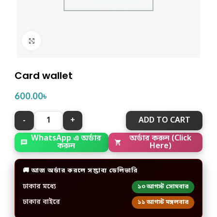
Click to enlarge
Card wallet
600.00
৳
ADD TO CART
WhatsApp এ অর্ডার
অর্ডার করুন (Click
করুন
Here)
🚚 আজ অর্ডার করলে সম্ভাব্য ডেলিভারি
ঢাকার মধ্যে
১০ আগস্ট সোমবার
ঢাকার বাইরে
১১ আগস্ট মঙ্গলবার