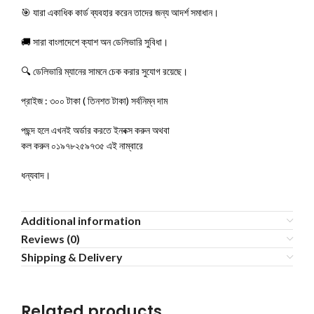
🎯 যারা একাধিক কার্ড ব্যবহার করেন তাদের জন্য আদর্শ সমাধান।
🚚 সারা বাংলাদেশে ক্যাশ অন ডেলিভারি সুবিধা।
🔍 ডেলিভারি ম্যানের সামনে চেক করার সুযোগ রয়েছে।
প্রাইজ : ৩০০ টাকা ( তিনশত টাকা) সর্বনিম্ন দাম
পছন্দ হলে এখনই অর্ডার করতে ইনবক্স করুন অথবা
কল করুন ০১৯৭৮২৫৯৭৩৫ এই নাম্বারে
ধন্যবাদ।
Additional information
Reviews (0)
Shipping & Delivery
Related products