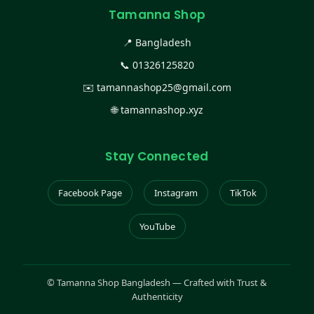
Tamanna Shop
📍 Bangladesh
📞
01326125820
✉️
tamannashop25@gmail.com
🌐
tamannashop.xyz
Stay Connected
Facebook Page
Instagram
TikTok
YouTube
©
Tamanna Shop Bangladesh — Crafted with Trust &
Authenticity