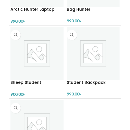
Arctic Hunter Laptop
Bag Hunter
Backpack
990.00
৳
990.00
৳
Sheep Student
Student Backpack
Backpack
990.00
৳
900.00
৳